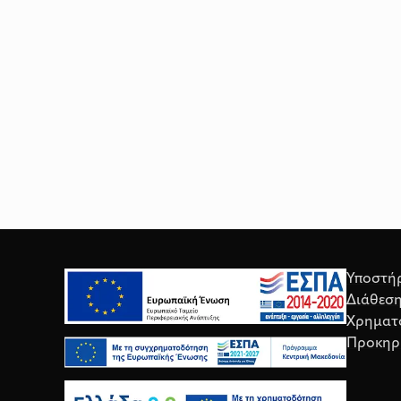
Υποστή
Διάθεσ
Χρηματ
Προκηρ