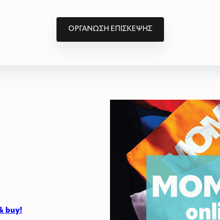
ΟΡΓΑΝΩΣΗ ΕΠΙΣΚΕΨΗΣ
& buy!