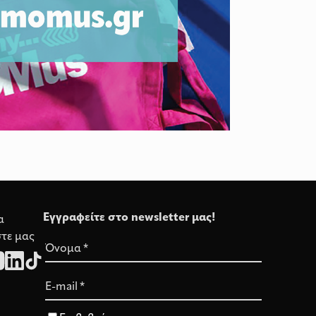
Εγγραφείτε στο newsletter μας!
α
τε μας
Όνομα
*
E-mail
*