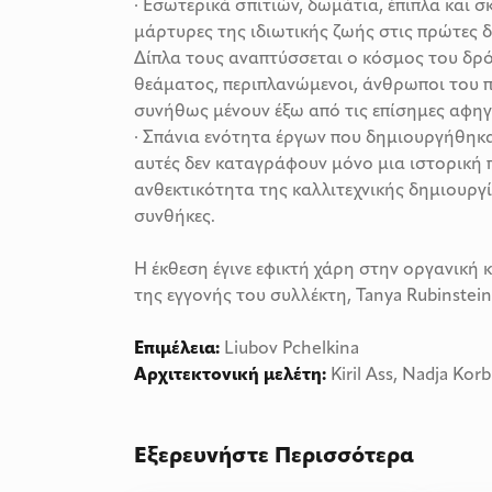
· Εσωτερικά σπιτιών, δωμάτια, έπιπλα και σ
μάρτυρες της ιδιωτικής ζωής στις πρώτες δ
Δίπλα τους αναπτύσσεται ο κόσμος του δρό
θεάματος, περιπλανώμενοι, άνθρωποι του 
συνήθως μένουν έξω από τις επίσημες αφηγ
· Σπάνια ενότητα έργων που δημιουργήθηκαν
αυτές δεν καταγράφουν μόνο μια ιστορική 
ανθεκτικότητα της καλλιτεχνικής δημιουργί
συνθήκες.
Η έκθεση έγινε εφικτή χάρη στην οργανική 
της εγγονής του συλλέκτη, Tanya Rubinstein
Επιμέλεια:
Liubov Pchelkina
Αρχιτεκτονική μελέτη:
Kiril Ass, Nadja Korb
Εξερευνήστε Περισσότερα