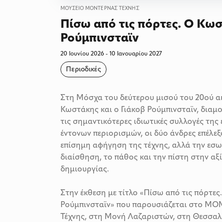
ΜΟΥΣΕΊΟ ΜΟΝΤΈΡΝΑΣ ΤΈΧΝΗΣ
Πίσω από τις πόρτες. Ο Κω
Ρούμπινσταϊν
20 Ιουνίου 2026 - 10 Ιανουαρίου 2027
Περιοδικές
Στη Μόσχα του δεύτερου μισού του 20ού αι
Κωστάκης και ο Γιάκοβ Ρούμπινσταϊν, δια
τις σημαντικότερες ιδιωτικές συλλογές της 
έντονων περιορισμών, οι δύο άνδρες επέλε
επίσημη αφήγηση της τέχνης, αλλά την εσω
διαίσθηση, το πάθος και την πίστη στην αξί
δημιουργίας.
Στην έκθεση με τίτλο «Πίσω από τις πόρτε
Ρούμπινσταϊν» που παρουσιάζεται στο M
Τέχνης, στη Μονή Λαζαριστών, στη Θεσσαλο