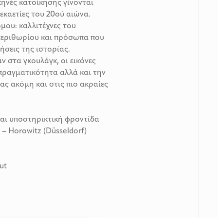
κηνές κατοίκησης γίνονται
εκαετίες του 20ού αιώνα.
μου: καλλιτέχνες του
περιθωρίου και πρόσωπα που
ήσεις της ιστορίας.
 στα γκουλάγκ, οι εικόνες
πραγματικότητα αλλά και την
ας ακόμη και στις πιο ακραίες
και υποστηρικτική φροντίδα
 – Horowitz (Düsseldorf)
ut