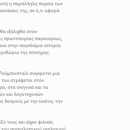
 αυτή η παράλληλη πορεία των
εκτάσεις της, σε ό,τι αφορά
α εξελιχθεί στον
ής πρωτοπορίας παγκοσμίως,
αιο στην παγκόσμια ιστορία
περιθώριο της επίσημης
Ρούμπινσταϊν συγκροτεί μια
 του στρέφεται στον
ο, στα σκηνικά και τα
ν και λογοτεχνικών
ς δεσμούς με την εικόνα, την
ξύ τους και είχαν φιλικές
α του σοσιαλιστικού ρεαλισμού