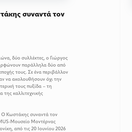
στάκης συναντά τον
ώνα, δύο συλλέκτες, ο Γιώργος
μορφώνουν παράλληλα δύο από
εποχής τους. Σε ένα περιβάλλον
ξαν να ακολουθήσουν όχι την
τερική τους πυξίδα – τη
α της καλλιτεχνικής
ς. Ο Κωστάκης συναντά τον
OMUS-Μουσείο Μοντέρνας
νίκη, από τις 20 Ιουνίου 2026