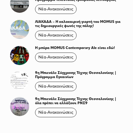
Νέα-Ανακοινώσεις
ΛΙΑΚΑΔΑ – Η καλοκαιρινή γιορτή του MOMUS για
τις δημιουργικές φωνές της πόλης!
Νέα-Ανακοινώσεις
Η μπύρα MOMUS Contemporary Ale είναι εδώ!
Νέα-Ανακοινώσεις
9η Μπιενάλε Σύγχρονης Τέχνης Θεσσαλονίκης |
Πρόγραμμα Εγκαινίων
Νέα-Ανακοινώσεις
9η Μπιενάλε Σύγχρονης Τέχνης Θεσσαλονίκης |
όλα πρέπει να αλλάξουν. ΡΝΣ9
Νέα-Ανακοινώσεις