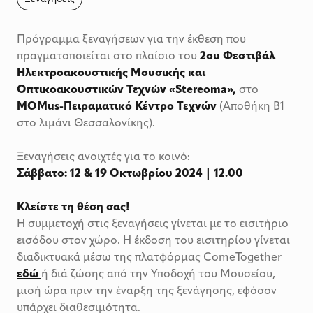
Πρόγραμμα ξεναγήσεων για την έκθεση που
πραγματοποιείται στο πλαίσιο του
2ου Φεστιβάλ
Ηλεκτροακουστικής Μουσικής και
Οπτικοακουστικών Τεχνών «Stereoma»,
στο
MOMus-Πειραματικό Κέντρο Τεχνών
(Αποθήκη Β1
στο λιμάνι Θεσσαλονίκης).
Ξεναγήσεις ανοιχτές για το κοινό:
Σάββατο: 12 & 19 Οκτωβρίου 2024 | 12.00
Κλείστε τη θέση σας!
Η συμμετοχή στις ξεναγήσεις γίνεται με το εισιτήριο
εισόδου στον χώρο. Η έκδοση του εισιτηρίου γίνεται
διαδικτυακά μέσω της πλατφόρμας ComeTogether
εδώ
ή διά ζώσης από την Υποδοχή του Μουσείου,
μισή ώρα πριν την έναρξη της ξενάγησης, εφόσον
υπάρχει διαθεσιμότητα.