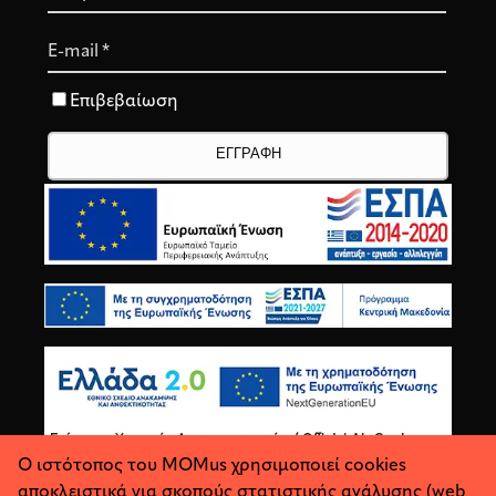
E-mail
*
Επιβεβαίωση
Ο ιστότοπος του MOMus χρησιμοποιεί cookies
αποκλειστικά για σκοπούς στατιστικής ανάλυσης (web