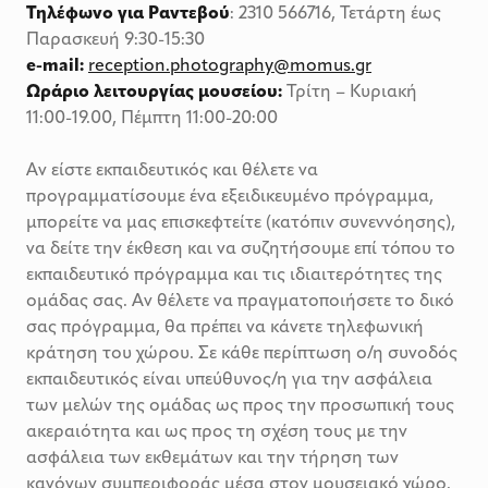
Τηλέφωνο για Ραντεβού
: 2310 566716, Τετάρτη έως
Παρασκευή 9:30-15:30
e-mail:
reception.photography@momus.gr
Ωράριο λειτουργίας μουσείου:
Τρίτη – Κυριακή
11:00-19.00, Πέμπτη 11:00-20:00
Αν είστε εκπαιδευτικός και θέλετε να
προγραμματίσουμε ένα εξειδικευμένο πρόγραμμα,
μπορείτε να μας επισκεφτείτε (κατόπιν συνεννόησης),
να δείτε την έκθεση και να συζητήσουμε επί τόπου το
εκπαιδευτικό πρόγραμμα και τις ιδιαιτερότητες της
ομάδας σας. Αν θέλετε να πραγματοποιήσετε το δικό
σας πρόγραμμα, θα πρέπει να κάνετε τηλεφωνική
κράτηση του χώρου. Σε κάθε περίπτωση ο/η συνοδός
εκπαιδευτικός είναι υπεύθυνος/η για την ασφάλεια
των μελών της ομάδας ως προς την προσωπική τους
ακεραιότητα και ως προς τη σχέση τους με την
ασφάλεια των εκθεμάτων και την τήρηση των
κανόνων συμπεριφοράς μέσα στον μουσειακό χώρο.