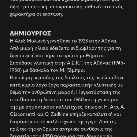
όψη τρομακτική, αποκρουστική, πιθανότατα ενός
χαρακτήρα σε έκσταση.
ΔΗΜΙΟΥΡΓΟΣ
Η Άλεξ Μυλωνά γεννήθηκε το 1923 στην Αθήνα.
Από μικρή ηλικία έδειξε το ενδιαφέρον της για τη
ζωγραφική και πήρε τα πρώτα μαθήματα.
Σπούδασε γλυπτική στην Α.Σ.Κ.Τ. της Αθήνας (1945-
1950) με δάσκαλο τον Μ. Τόμπρο.
Η πρώιμη περίοδος της δουλειάς της περιλάμβανε
κατά κύριο λόγο έργα παραστατικής γλυπτικής με
θέμα την ανθρώπινη μορφή. Η εγκατάσταση της
στο Παρίσι τη δεκαετία του 1960 και η γνωριμία
της με σημαντικούς καλλιτέχνες, όπως οι H. Arp, A.
Giacometti και Ο. Zadkine υπήρξε καταλυτική και
διαμόρφωσε το καλλιτεχνικό της έργο. Από τις
πρώτες της ανθρωποκεντρικές συνθέσεις της
δεκαετίας του 1950 προχωρά στη δημιουργία