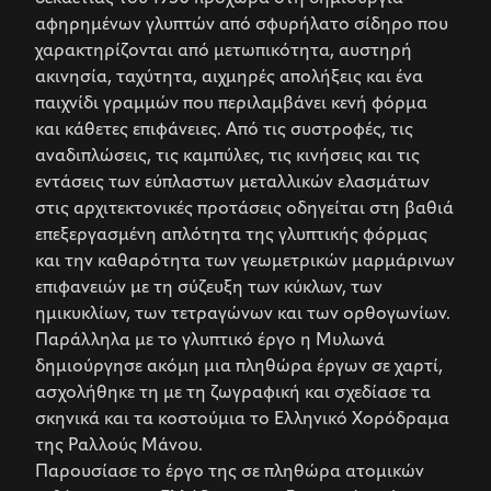
αφηρημένων γλυπτών από σφυρήλατο σίδηρο που
χαρακτηρίζονται από μετωπικότητα, αυστηρή
ακινησία, ταχύτητα, αιχμηρές απολήξεις και ένα
παιχνίδι γραμμών που περιλαμβάνει κενή φόρμα
και κάθετες επιφάνειες. Από τις συστροφές, τις
αναδιπλώσεις, τις καμπύλες, τις κινήσεις και τις
εντάσεις των εύπλαστων μεταλλικών ελασμάτων
στις αρχιτεκτονικές προτάσεις οδηγείται στη βαθιά
επεξεργασμένη απλότητα της γλυπτικής φόρμας
και την καθαρότητα των γεωμετρικών μαρμάρινων
επιφανειών με τη σύζευξη των κύκλων, των
ημικυκλίων, των τετραγώνων και των ορθογωνίων.
Παράλληλα με το γλυπτικό έργο η Μυλωνά
δημιούργησε ακόμη μια πληθώρα έργων σε χαρτί,
ασχολήθηκε τη με τη ζωγραφική και σχεδίασε τα
σκηνικά και τα κοστούμια το Ελληνικό Χορόδραμα
της Ραλλούς Μάνου.
Παρουσίασε το έργο της σε πληθώρα ατομικών