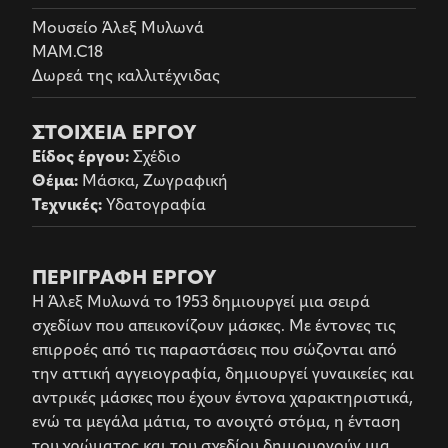
Μουσείο Άλεξ Μυλωνά
MAM.C18
Δωρεά της καλλιτέχνιδας
ΣΤΟΙΧΕΙΑ ΕΡΓΟΥ
Είδος έργου
:
Σχέδιο
Θέμα
:
Μάσκα, Ζωγραφική
Τεχνικές
:
Υδατογραφία
ΠΕΡΙΓΡΑΦΗ ΕΡΓΟΥ
Η Άλεξ Μυλωνά το 1953 δημιουργεί μια σειρά
σχεδίων που απεικονίζουν μάσκες. Με έντονες τις
επιρροές από τις παραστάσεις που σώζονται από
την αττική αγγειογραφία, δημιουργεί γυναικείες και
αντρικές μάσκες που έχουν έντονα χαρακτηριστικά,
ενώ τα μεγάλα μάτια, το ανοιχτό στόμα, η ένταση
του χρώματος και του σχεδίου δημιουργούν μια