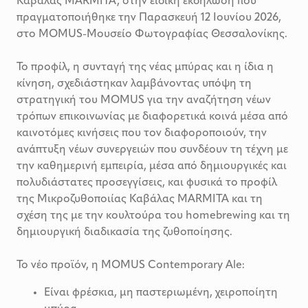
Καβάλας MARMITA, στην ειδική εκδήλωση που
πραγματοποιήθηκε την Παρασκευή 12 Ιουνίου 2026,
στο MOMUS-Μουσείο Φωτογραφίας Θεσσαλονίκης.
Το προφίλ, η συνταγή της νέας μπύρας και η ίδια η
κίνηση, σχεδιάστηκαν λαμβάνοντας υπόψη τη
στρατηγική του MOMUS για την αναζήτηση νέων
τρόπων επικοινωνίας με διαφορετικά κοινά μέσα από
καινοτόμες κινήσεις που τον διαφοροποιούν, την
ανάπτυξη νέων συνεργειών που συνδέουν τη τέχνη με
την καθημερινή εμπειρία, μέσα από δημιουργικές και
πολυδιάστατες προσεγγίσεις, και φυσικά το προφίλ
της Μικροζυθοποιίας Καβάλας MARMITA και τη
σχέση της με την κουλτούρα του homebrewing και τη
δημιουργική διαδικασία της ζυθοποίησης.
Το νέο προϊόν, η MOMUS Contemporary Ale:
Είναι φρέσκια, μη παστεριωμένη, χειροποίητη