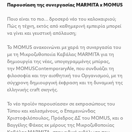
Παρουσίαση της συνεργασίας MARMITA x MOMUS
Ποιο είναι το πιο… δροσερό νέο του καλοκαιριού;
Πώς η τέχνη, εκτός από καθημερινή εμπειρία μπορεί
να γίνει και γευστική απόλαυση;
Το MOMUS ανακοινώνει με χαρά τη συνεργασία του
με τη Μικροζυθοποιία Καβάλας MARMITA για τη
δημιουργία της νέας, υπογεγραμμένης μπύρας,
την MOMUSContemporaryAle, που συνδυάζει τη
φιλοσοφία και την αισθητική του Οργανισμού, με τη
σύγχρονη δημιουργική έκφραση και τη δυναμική της
ελληνικής craft σκηνής.
Το νέο προϊόν παρουσίασαν σε εκπροσώπους του
Τύπου και καλεσμένους, ο Επαμεινώνδας
Χριστοφιλόπουλος, Πρόεδρος ΔΣ του MOMUS, και ο
Βαγγέλης Φάκας εκ μέρους της Μικροζυθοποιίας