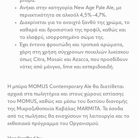
μπύρα.
Ανήκει στην κατηγορία New Age Pale Ale, με
περιεκτικότητα σε αλκοόλ 4,5%–4,7%.
Διακρίνεται για το ανοιχτό ξανθό της χρώμα, το
καθαρό και δροσιστικό της προφίλ, καθώς και
το ελαφρύ, ισορροπημένο σώμα της.
Έχει έντονα φρουτώδη και τροπικά αρώματα,
χάρη στη χρήση σύγχρονων ποικιλιών λυκίσκου
όπως Citra, Mosaic και Azacca, που προσδίδουν
νότες από μάνγκο, lime και εσπεριδοειδή.
Η μπύρα MOMUS Contemporary Ale θα διατίθεται
αρχικά στα πωλητήρια και στους χώρους εστίασης
του MOMUS, καθώς και μέσω του δικτύου διανομής
της Μικροζυθοποιία Καβάλας MARMITA. Τα έσοδα
από τις πωλήσεις θα ενισχύσουν τη λειτουργία και το
εκθεσιακό πρόγραμμα του Οργανισμού.