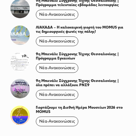
9η Μπιενάλε Σύγχρονης Τέχνης Θεσσαλονίκης |
Πρόγραμμα τελευταίας εβδομάδας λειτουργίας
Νέα-Ανακοινώσεις
ΛΙΑΚΑΔΑ – Η καλοκαιρινή γιορτή του MOMUS για
τις δημιουργικές φωνές της πόλης!
Νέα-Ανακοινώσεις
9η Μπιενάλε Σύγχρονης Τέχνης Θεσσαλονίκης |
Πρόγραμμα Εγκαινίων
Νέα-Ανακοινώσεις
9η Μπιενάλε Σύγχρονης Τέχνης Θεσσαλονίκης |
όλα πρέπει να αλλάξουν. ΡΝΣ9
Νέα-Ανακοινώσεις
Γιορτάζουμε τη Διεθνή Ημέρα Μουσείων 2026 στο
MOMUS
Νέα-Ανακοινώσεις