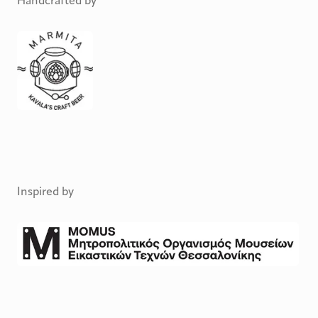
Handcrafted by
Inspired by