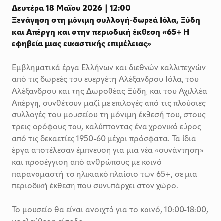
Δευτέρα 18 Μαΐου 2026 | 12:00
Ξενάγηση στη μόνιμη συλλογή-δωρεά Ιόλα, Ξύδη
και Απέργη και στην περιοδική έκθεση «65+ Η
εφηβεία μιας εικαστικής επιμέλειας»
Εμβληματικά έργα Ελλήνων και διεθνών καλλιτεχνών
από τις δωρεές του ευεργέτη Αλέξανδρου Ιόλα, του
Αλέξανδρου και της Δωροθέας Ξύδη, και του Αχιλλέα
Απέργη, συνθέτουν μαζί με επιλογές από τις πλούσιες
συλλογές του μουσείου τη μόνιμη έκθεσή του, στους
τρεις ορόφους του, καλύπτοντας ένα χρονικό εύρος
από τις δεκαετίες 1950-60 μέχρι πρόσφατα. Τα ίδια
έργα αποτέλεσαν έμπνευση για μια νέα «συνάντηση»
και προσέγγιση από ανθρώπους με κοινό
παρανομαστή το ηλικιακό πλαίσιο των 65+, σε μια
περιοδική έκθεση που συνυπάρχει στον χώρο.
Το μουσείο θα είναι ανοιχτό για το κοινό, 10:00-18:00,