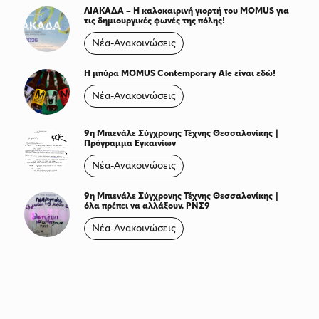
ΛΙΑΚΑΔΑ – Η καλοκαιρινή γιορτή του MOMUS για
τις δημιουργικές φωνές της πόλης!
Νέα-Ανακοινώσεις
Η μπύρα MOMUS Contemporary Ale είναι εδώ!
Νέα-Ανακοινώσεις
9η Μπιενάλε Σύγχρονης Τέχνης Θεσσαλονίκης |
Πρόγραμμα Εγκαινίων
Νέα-Ανακοινώσεις
9η Μπιενάλε Σύγχρονης Τέχνης Θεσσαλονίκης |
όλα πρέπει να αλλάξουν. ΡΝΣ9
Νέα-Ανακοινώσεις