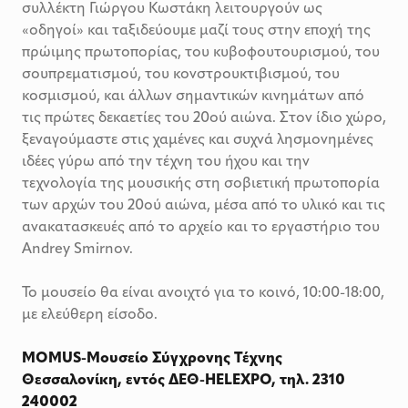
συλλέκτη Γιώργου Κωστάκη λειτουργούν ως
«οδηγοί» και ταξιδεύουμε μαζί τους στην εποχή της
πρώιμης πρωτοπορίας, του κυβοφουτουρισμού, του
σουπρεματισμού, του κονστρουκτιβισμού, του
κοσμισμού, και άλλων σημαντικών κινημάτων από
τις πρώτες δεκαετίες του 20ού αιώνα. Στον ίδιο χώρο,
ξεναγούμαστε στις χαμένες και συχνά λησμονημένες
ιδέες γύρω από την τέχνη του ήχου και την
τεχνολογία της μουσικής στη σοβιετική πρωτοπορία
των αρχών του 20ού αιώνα, μέσα από το υλικό και τις
ανακατασκευές από το αρχείο και το εργαστήριο του
Andrey Smirnov.
Το μουσείο θα είναι ανοιχτό για το κοινό, 10:00-18:00,
με ελεύθερη είσοδο.
MOMUS-Μουσείο Σύγχρονης Τέχνης
Θεσσαλονίκη, εντός ΔΕΘ-HELEXPO, τηλ. 2310
240002