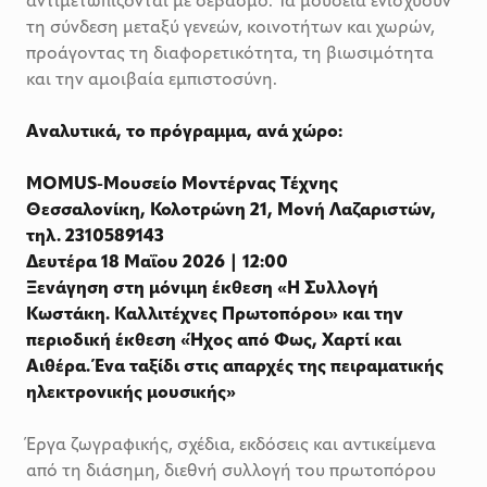
αντιμετωπίζονται με σεβασμό. Τα μουσεία ενισχύουν
τη σύνδεση μεταξύ γενεών, κοινοτήτων και χωρών,
προάγοντας τη διαφορετικότητα, τη βιωσιμότητα
και την αμοιβαία εμπιστοσύνη.
Αναλυτικά, το πρόγραμμα, ανά χώρο:
MOMUS-Μουσείο Μοντέρνας Τέχνης
Θεσσαλονίκη, Κολοτρώνη 21, Μονή Λαζαριστών,
τηλ. 2310589143
Δευτέρα 18 Μαΐου 2026 | 12:00
Ξενάγηση στη μόνιμη έκθεση «Η Συλλογή
Κωστάκη. Καλλιτέχνες Πρωτοπόροι» και την
περιοδική έκθεση «Ήχος από Φως, Χαρτί και
Αιθέρα. Ένα ταξίδι στις απαρχές της πειραματικής
ηλεκτρονικής μουσικής»
Έργα ζωγραφικής, σχέδια, εκδόσεις και αντικείμενα
από τη διάσημη, διεθνή συλλογή του πρωτοπόρου