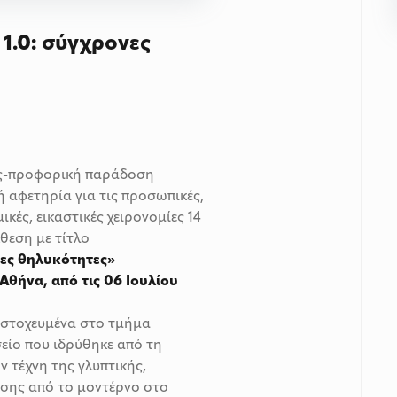
.0: σύγχρονες
ος-προφορική παράδοση
 αφετηρία για τις προσωπικές,
κές, εικαστικές χειρονομίες 14
θεση με τίτλο
ες θηλυκότητες»
ήνα, από τις 06 Ιουλίου
α στοχευμένα στο τμήμα
είο που ιδρύθηκε από τη
 τέχνη της γλυπτικής,
ασης από το μοντέρνο στο