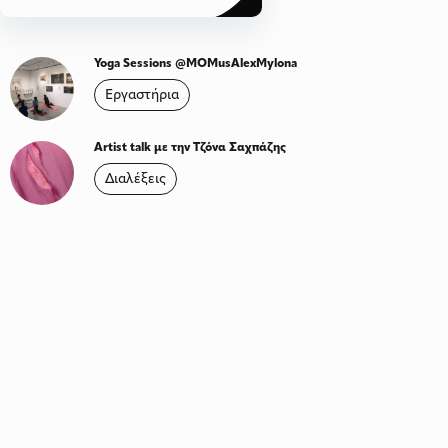
Yoga Sessions @MOMusAlexMylona
Εργαστήρια
Artist talk με την Τζόνα Σαχπάζης
Διαλέξεις