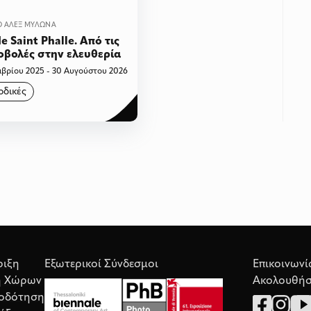
Ο ΆΛΕΞ ΜΥΛΩΝΆ
de Saint Phalle. Από τις
βολές στην ελευθερία
μβρίου 2025 - 30 Αυγούστου 2026
οδικές
ριξη
Εξωτερικοί Σύνδεσμοι
Επικοινωνί
η Χώρων
Ακολουθήσ
οδότηση