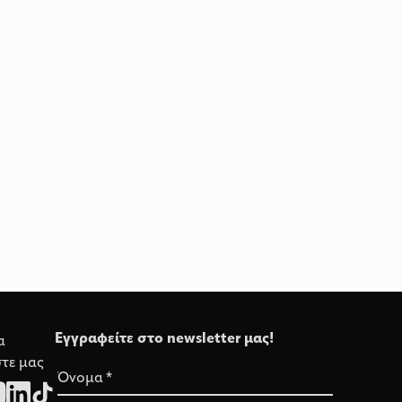
Εγγραφείτε στο newsletter μας!
α
τε μας
Όνομα
*