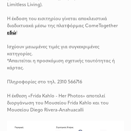
Limitless Living).
Η έκδοση του εισιτηρίου γίνεται αποκλειστικά
διαδικτυακά μέσω της πλατφόρμας ComeTogether
εδώ
!
Ισχύουν μειωμένες τιμές για συγκεκριμένες
κατηγορίες.
*Απαιτείται η προσκόμιση σχετικής ταυτότητας ή
κάρτας.
Πληροφορίες στο τηλ. 2310 566716
Η έκθεση «Frida Kahlo - Her Photos» αποτελεί
διοργάνωση του Μουσείου Frida Kahlo και του
Μουσείου Diego Rivera-Anahuacalli