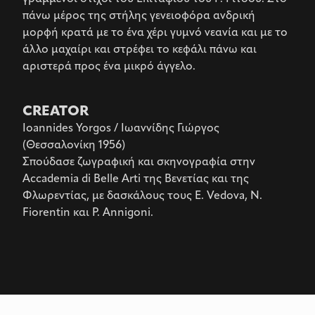
πάνω μέρος της στήλης γενειοφόρα ανδρική
μορφή κρατά με το ένα χέρι γυμνό νεανία και με το
άλλο μαχαίρι και στρέφει το κεφάλι πάνω και
αριστερά προς ένα μικρό άγγελο.
CREATOR
Ioannides Yorgos / Ιωαννίδης Γιώργος
(Θεσσαλονίκη 1956)
Σπούδασε ζωγραφική και σκηνογραφία στην
Accademia di Belle Arti της Βενετίας και της
Φλωρεντίας, με δασκάλους τους E. Vedova, N.
Fiorentin και P. Annigoni.