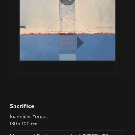
Sacrifice
Ioannides Yorgos
130 x 100 cm