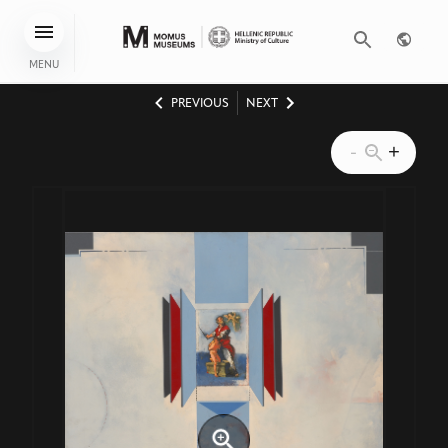
MENU
PREVIOUS
NEXT
-
+